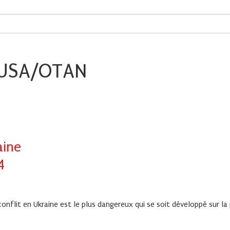
 USA/OTAN
aine
4
 conflit en Ukraine est le plus dangereux qui se soit développé sur la