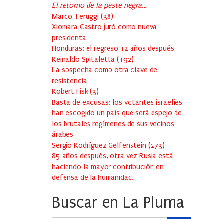
El retorno de la peste negra…
Marco Teruggi
(
38
)
Xiomara Castro juró como nueva
presidenta
Honduras: el regreso 12 años después
Reinaldo Spitaletta
(
192
)
La sospecha como otra clave de
resistencia
Robert Fisk
(
3
)
Basta de excusas: los votantes israelíes
han escogido un país que será espejo de
los brutales regímenes de sus vecinos
árabes
Sergio Rodríguez Gelfenstein
(
273
)
85 años después, otra vez Rusia está
haciendo la mayor contribución en
defensa de la humanidad.
Buscar en La Pluma