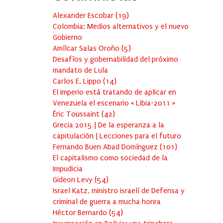
Alexander Escobar
(
19
)
Colombia: Medios alternativos y el nuevo
Gobierno
Amílcar Salas Oroño
(
5
)
Desafíos y gobernabilidad del próximo
mandato de Lula
Carlos E. Lippo
(
14
)
El imperio está tratando de aplicar en
Venezuela el escenario « Libia-2011 »
Éric Toussaint
(
42
)
Grecia 2015 | De la esperanza a la
capitulación | Lecciones para el futuro
Fernando Buen Abad Domínguez
(
101
)
El capitalismo como sociedad de la
Impudicia
Gideon Levy
(
54
)
Israel Katz, ministro israelí de Defensa y
criminal de guerra a mucha honra
Héctor Bernardo
(
54
)