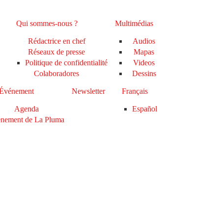
Qui sommes-nous ?
Multimédias
Rédactrice en chef
Audios
Réseaux de presse
Mapas
Politique de confidentialité
Videos
Colaboradores
Dessins
Événement
Newsletter
Français
Agenda
Español
nement de La Pluma